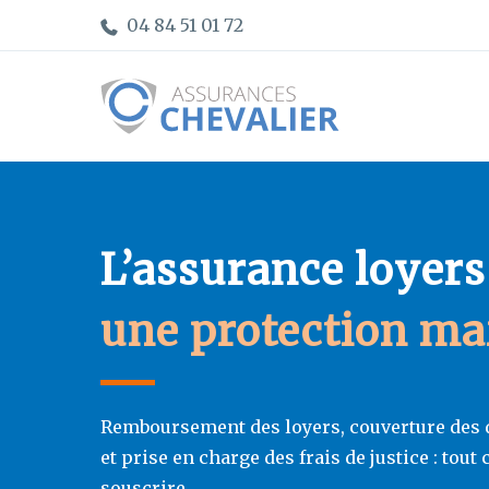
04 84 51 01 72
L’assurance loyers
une protection m
Remboursement des loyers, couverture des 
et prise en charge des frais de justice : tout
souscrire.