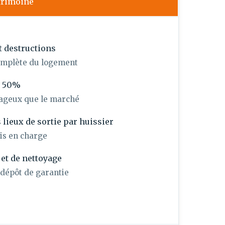
trimoine
t destructions
omplète du logement
à 50%
tageux que le marché
s lieux de sortie par huissier
is en charge
et de nettoyage
 dépôt de garantie