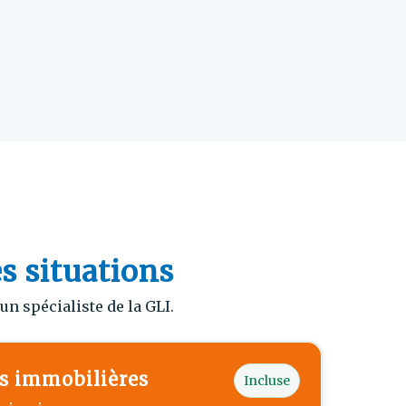
es situations
n spécialiste de la GLI.
s immobilières
Incluse