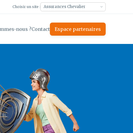
Choisir un site :
ommes-nous ?
Contact
Espace partenaires