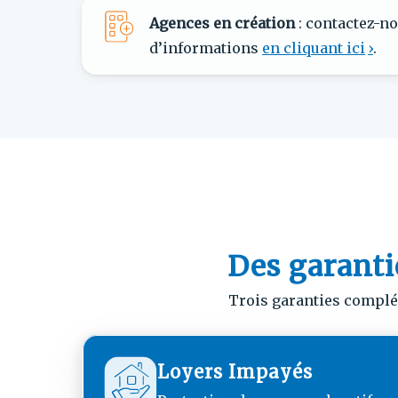
Agences en création
: contactez-n
d’informations
en cliquant ici
.
Des garantie
Trois garanties complém
Loyers Impayés