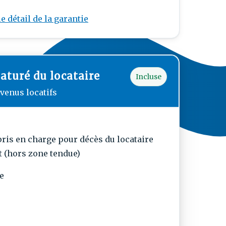
le détail de la garantie
aturé du locataire
Incluse
venus locatifs
pris en charge pour décès du locataire
t (hors zone tendue)
e