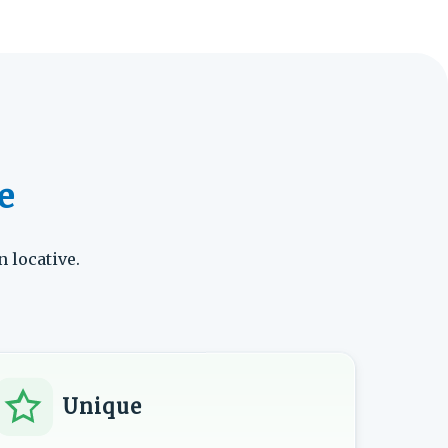
e
n locative.
Unique