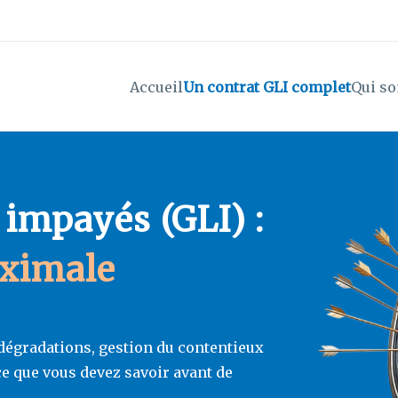
Accueil
Un contrat GLI complet
Qui s
 impayés (GLI) :
aximale
dégradations, gestion du contentieux
 ce que vous devez savoir avant de