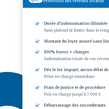
Protection des revenus locatifs
Durée d’indemnisation illimitée
Sans plafond ni limite dans le tem
Montant du loyer assuré sans lim
100% loyers + charges
Indemnisation totale de vos revenu
Dès le 1er impayé, aucun délai d
Prise en charge immédiate
Frais de justice et de procédure
Pris en charge jusqu’à 7 000 €
Débarrassage des encombrants