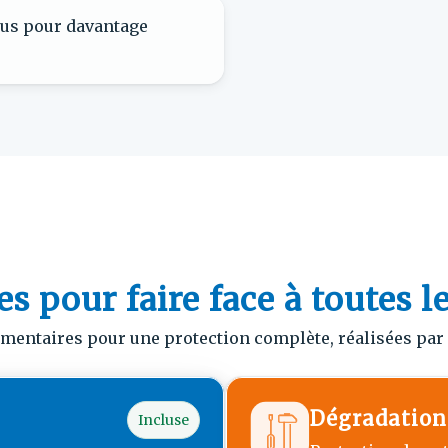
ous pour davantage
s pour faire face à toutes l
entaires pour une protection complète, réalisées par u
Dégradation
Incluse