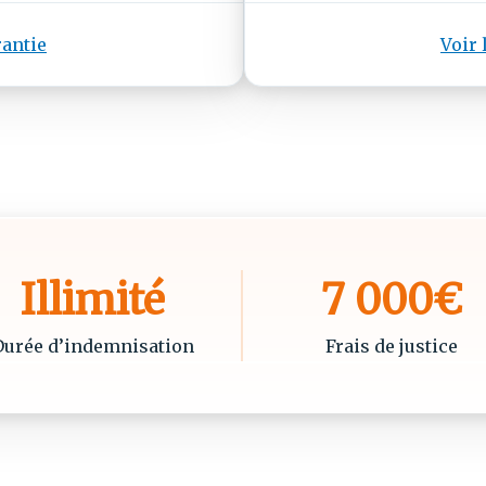
rantie
Voir 
Illimité
7 000€
Durée d’indemnisation
Frais de justice