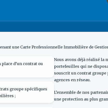
enant une Carte Professionnelle Immobilière de Gestion
Nous avons déjà réalisé la m
 place d’un contrat ou
portefeuilles qui ne dispos
souscrit un contrat groupe 
agences en réseau.
trats groupe spécifiques
L’ensemble de nos partenair
lières ;
une protection au plus gran